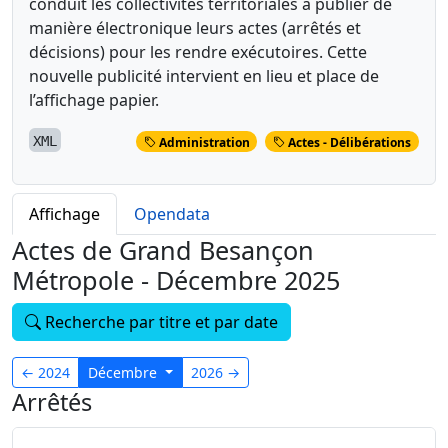
conduit les collectivités territoriales à publier de
manière électronique leurs actes (arrêtés et
décisions) pour les rendre exécutoires. Cette
nouvelle publicité intervient en lieu et place de
l’affichage papier.
XML
Administration
Actes - Délibérations
Affichage
Opendata
Actes de Grand Besançon
Métropole - Décembre 2025
Recherche par titre et par date
←
2024
Décembre
2026
→
Arrêtés
34