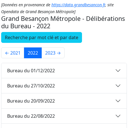
[Données en provenance de
https://data.grandbesancon.fr
, site
Opendata de Grand Besançon Métropole]
Grand Besançon Métropole - Délibérations
du Bureau - 2022
Recherche par mot clé et par date
←
2021
2022
2023
→
Bureau du 01/12/2022
Bureau du 27/10/2022
Bureau du 20/09/2022
Bureau du 22/08/2022