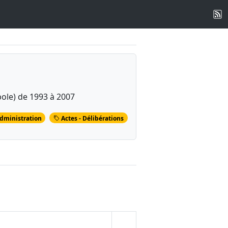
ole) de 1993 à 2007
dministration
Actes - Délibérations