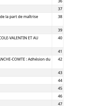
36
37
de la part de maîtrise
38
39
OLE-VALENTIN ET AU
40
41
NCHE-COMTE : Adhésion du
42
43
44
45
46
47