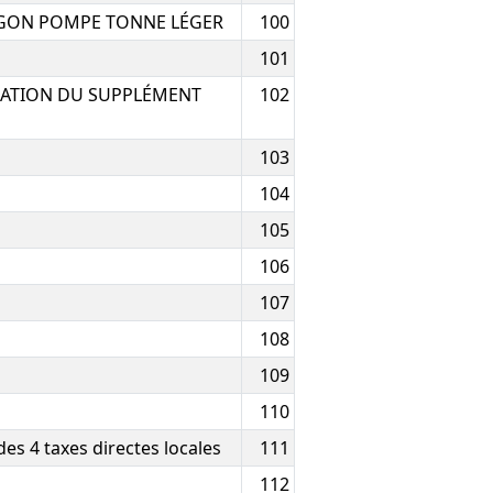
URGON POMPE TONNE LÉGER
100
101
SATION DU SUPPLÉMENT
102
103
104
105
106
107
108
109
110
es 4 taxes directes locales
111
112