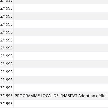
02/1995
02/1995
02/1995
02/1995
02/1995
02/1995
02/1995
02/1995
02/1995
02/1995
02/1995
03/1995
03/1995
PROGRAMME LOCAL DE L'HABITAT Adoption définit
03/1995