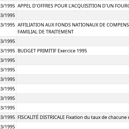
03/1995
APPEL D'OFFRES POUR L'ACQUISITION D'UN FO
03/1995
03/1995
AFFILIATION AUX FONDS NATIONAUX DE COMPEN
FAMILIAL DE TRAITEMENT
03/1995
03/1995
BUDGET PRIMITIF Exercice 1995
03/1995
03/1995
03/1995
03/1995
03/1995
03/1995
03/1995
FISCALITÉ DISTRICALE Fixation du taux de chacune d
03/1995