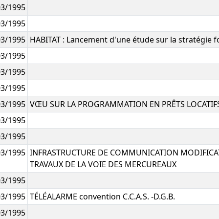
03/1995
03/1995
03/1995
HABITAT : Lancement d'une étude sur la stratégie f
03/1995
03/1995
03/1995
03/1995
VŒU SUR LA PROGRAMMATION EN PRÊTS LOCATIFS
03/1995
03/1995
03/1995
INFRASTRUCTURE DE COMMUNICATION MODIFICA
TRAVAUX DE LA VOIE DES MERCUREAUX
03/1995
03/1995
TÉLÉALARME convention C.C.A.S. -D.G.B.
03/1995