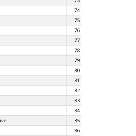
73
74
75
76
77
78
79
80
81
82
83
84
ive
85
86