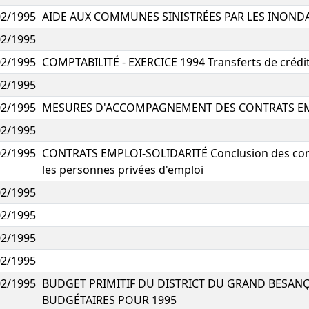
02/1995
AIDE AUX COMMUNES SINISTRÉES PAR LES INOND
02/1995
02/1995
COMPTABILITÉ - EXERCICE 1994 Transferts de crédi
02/1995
02/1995
MESURES D'ACCOMPAGNEMENT DES CONTRATS EM
02/1995
02/1995
CONTRATS EMPLOI-SOLIDARITÉ Conclusion des contr
les personnes privées d'emploi
02/1995
02/1995
02/1995
02/1995
02/1995
BUDGET PRIMITIF DU DISTRICT DU GRAND BESAN
BUDGÉTAIRES POUR 1995