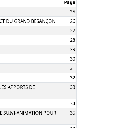
Page
25
ICT DU GRAND BESANÇON
26
27
28
29
30
31
32
 LES APPORTS DE
33
34
E SUIVI-ANIMATION POUR
35