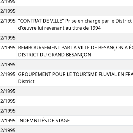
02/1995
02/1995
02/1995
"CONTRAT DE VILLE" Prise en charge par le District 
d'œuvre lui revenant au titre de 1994
02/1995
02/1995
REMBOURSEMENT PAR LA VILLE DE BESANÇON A ÉC
DISTRICT DU GRAND BESANÇON
02/1995
02/1995
GROUPEMENT POUR LE TOURISME FLUVIAL EN FRA
District
02/1995
02/1995
02/1995
02/1995
INDEMNITÉS DE STAGE
02/1995