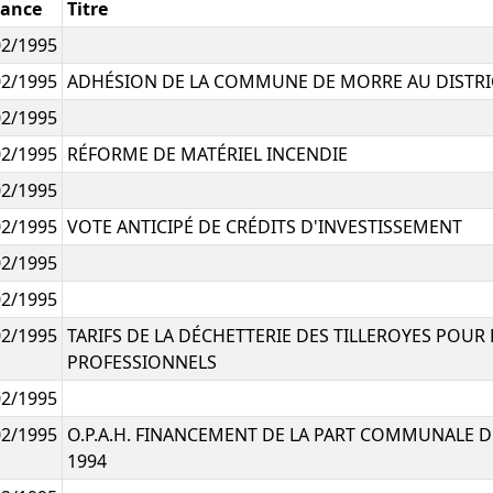
éance
Titre
02/1995
02/1995
ADHÉSION DE LA COMMUNE DE MORRE AU DISTR
02/1995
02/1995
RÉFORME DE MATÉRIEL INCENDIE
02/1995
02/1995
VOTE ANTICIPÉ DE CRÉDITS D'INVESTISSEMENT
02/1995
02/1995
02/1995
TARIFS DE LA DÉCHETTERIE DES TILLEROYES POUR
PROFESSIONNELS
02/1995
02/1995
O.P.A.H. FINANCEMENT DE LA PART COMMUNALE D
1994