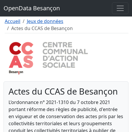
Contenu
OpenData Besançon
Menu
Pied de page
Accueil
Jeux de données
Actes du CCAS de Besançon
Actes du CCAS de Besançon
L’ordonnance n° 2021-1310 du 7 octobre 2021
portant réforme des règles de publicité, d'entrée
en vigueur et de conservation des actes pris par les
collectivités territoriales et leurs groupements
conduit les collectivités territoriales à publier de