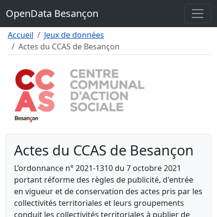
Contenu
OpenData Besançon
Menu
Pied de page
Accueil
Jeux de données
Actes du CCAS de Besançon
Actes du CCAS de Besançon
L’ordonnance n° 2021-1310 du 7 octobre 2021
portant réforme des règles de publicité, d'entrée
en vigueur et de conservation des actes pris par les
collectivités territoriales et leurs groupements
conduit les collectivités territoriales à publier de