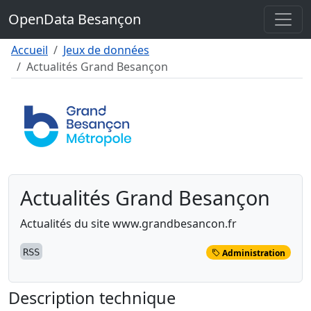
Contenu
OpenData Besançon
Menu
Pied de page
Accueil
Jeux de données
Actualités Grand Besançon
Actualités Grand Besançon
Actualités du site www.grandbesancon.fr
RSS
Administration
Description technique