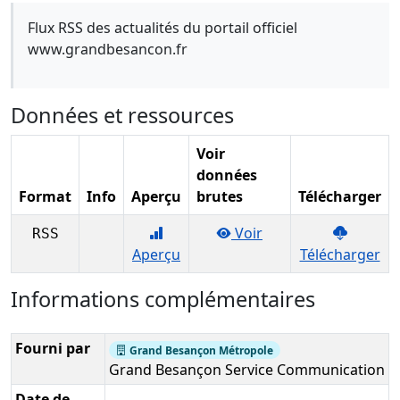
Flux RSS des actualités du portail officiel
www.grandbesancon.fr
Données et ressources
Voir
données
Format
Info
Aperçu
brutes
Télécharger
Voir
RSS
Aperçu
Télécharger
Liste des ressources du jeu de données "Actualités Gran
Informations complémentaires
Fourni par
Grand Besançon Métropole
Grand Besançon Service Communication
Date de