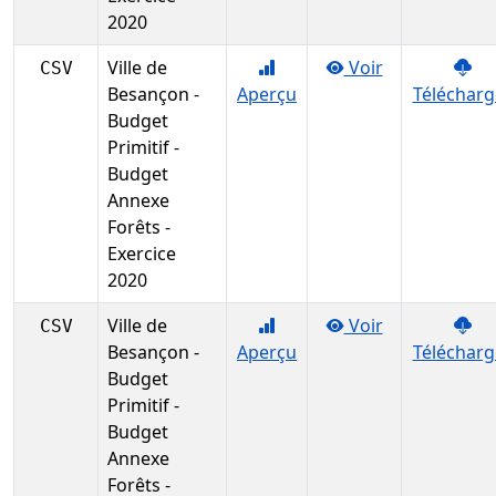
2020
Ville de
Voir
CSV
Besançon -
Aperçu
Télécharg
Budget
Primitif -
Budget
Annexe
Forêts -
Exercice
2020
Ville de
Voir
CSV
Besançon -
Aperçu
Télécharg
Budget
Primitif -
Budget
Annexe
Forêts -