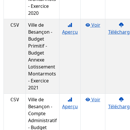
- Exercice
2020
Ville de
Voir
CSV
Besançon -
Aperçu
Télécharg
Budget
Primitif -
Budget
Annexe
Lotissement
Montarmots
- Exercice
2021
Ville de
Voir
CSV
Besançon -
Aperçu
Télécharg
Compte
Administratif
- Budget