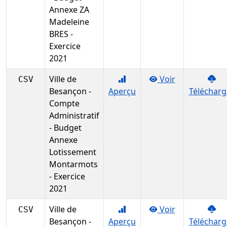
Annexe ZA
Madeleine
BRES -
Exercice
2021
Ville de
Voir
CSV
Besançon -
Aperçu
Télécharg
Compte
Administratif
- Budget
Annexe
Lotissement
Montarmots
- Exercice
2021
Ville de
Voir
CSV
Besançon -
Aperçu
Télécharg