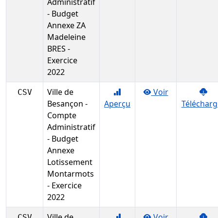
Administratif
- Budget
Annexe ZA
Madeleine
BRES -
Exercice
2022
Ville de
Voir
CSV
Besançon -
Aperçu
Télécharg
Compte
Administratif
- Budget
Annexe
Lotissement
Montarmots
- Exercice
2022
Ville de
Voir
CSV