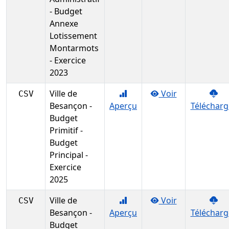
- Budget
Annexe
Lotissement
Montarmots
- Exercice
2023
Ville de
Voir
CSV
Besançon -
Aperçu
Télécharg
Budget
Primitif -
Budget
Principal -
Exercice
2025
Ville de
Voir
CSV
Besançon -
Aperçu
Télécharg
Budget