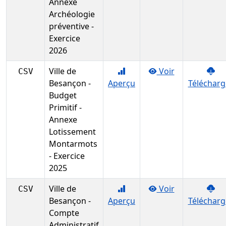
Annexe
Archéologie
préventive -
Exercice
2026
Ville de
Voir
CSV
Besançon -
Aperçu
Télécharg
Budget
Primitif -
Annexe
Lotissement
Montarmots
- Exercice
2025
Ville de
Voir
CSV
Besançon -
Aperçu
Télécharg
Compte
Administratif