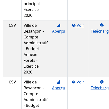
principal -
Exercice
2020
Ville de
Voir
CSV
Besançon -
Aperçu
Télécharg
Compte
Administratif
- Budget
Annexe
Forêts -
Exercice
2020
Ville de
Voir
CSV
Besançon -
Aperçu
Télécharg
Compte
Administratif
- Budget