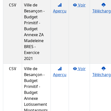
Ville de
Voir
CSV
Besançon -
Aperçu
Télécharg
Budget
Primitif -
Budget
Annexe ZA
Madeleine
BRES -
Exercice
2021
Ville de
Voir
CSV
Besançon -
Aperçu
Télécharg
Budget
Primitif -
Budget
Annexe
Lotissement
Montarmots