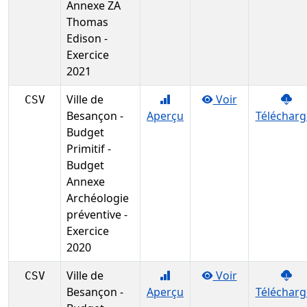
Annexe ZA
Thomas
Edison -
Exercice
2021
Ville de
Voir
CSV
Besançon -
Aperçu
Télécharg
Budget
Primitif -
Budget
Annexe
Archéologie
préventive -
Exercice
2020
Ville de
Voir
CSV
Besançon -
Aperçu
Télécharg