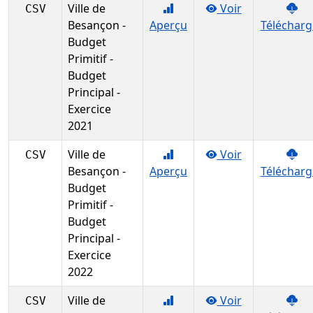
Ville de
Voir
CSV
Besançon -
Aperçu
Télécharg
Budget
Primitif -
Budget
Principal -
Exercice
2021
Ville de
Voir
CSV
Besançon -
Aperçu
Télécharg
Budget
Primitif -
Budget
Principal -
Exercice
2022
Ville de
Voir
CSV