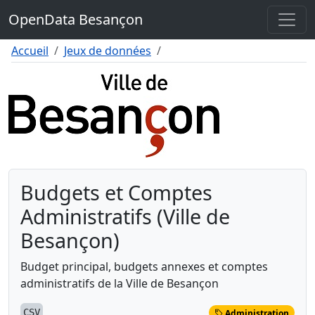
Contenu
OpenData Besançon
Menu
Pied de page
Accueil
Jeux de données
Budgets et Comptes
Administratifs (Ville de
Besançon)
Budget principal, budgets annexes et comptes
administratifs de la Ville de Besançon
CSV
Administration