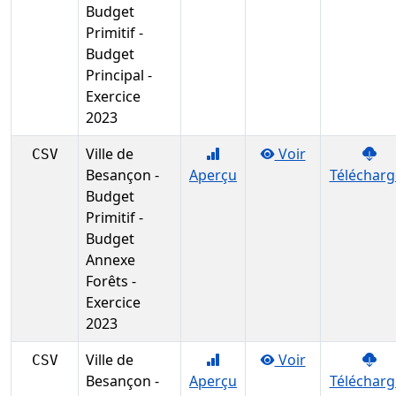
Budget
Primitif -
Budget
Principal -
Exercice
2023
Ville de
Voir
CSV
Besançon -
Aperçu
Télécharg
Budget
Primitif -
Budget
Annexe
Forêts -
Exercice
2023
Ville de
Voir
CSV
Besançon -
Aperçu
Télécharg