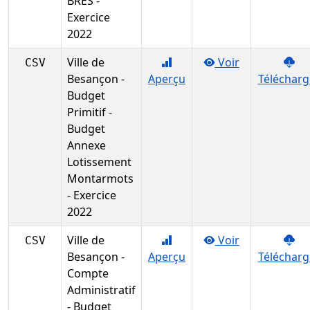
BRES -
Exercice
2022
Ville de
Voir
CSV
Besançon -
Aperçu
Télécharg
Budget
Primitif -
Budget
Annexe
Lotissement
Montarmots
- Exercice
2022
Ville de
Voir
CSV
Besançon -
Aperçu
Télécharg
Compte
Administratif
- Budget