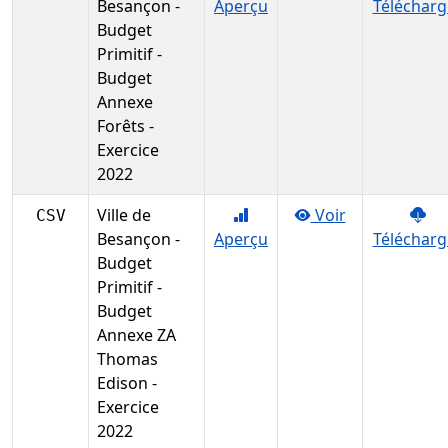
Besançon -
Aperçu
Télécharg
Budget
Primitif -
Budget
Annexe
Forêts -
Exercice
2022
Ville de
Voir
CSV
Besançon -
Aperçu
Télécharg
Budget
Primitif -
Budget
Annexe ZA
Thomas
Edison -
Exercice
2022