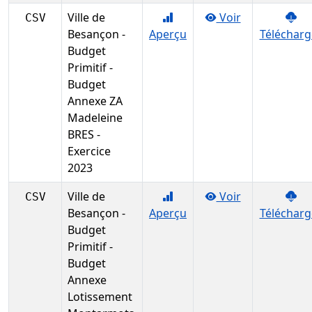
Ville de
Voir
CSV
Besançon -
Aperçu
Télécharg
Budget
Primitif -
Budget
Annexe ZA
Madeleine
BRES -
Exercice
2023
Ville de
Voir
CSV
Besançon -
Aperçu
Télécharg
Budget
Primitif -
Budget
Annexe
Lotissement