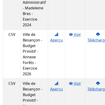
Administratif
- Madeleine
Bres -
Exercice
2024
Ville de
Voir
CSV
Besançon -
Aperçu
Télécharg
Budget
Primitif -
Annexe
Forêts -
Exercice
2026
Ville de
Voir
CSV
Besançon -
Aperçu
Télécharg
Budget
Primitif -