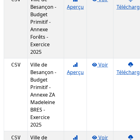
Besançon -
Aperçu
Télécharg
Budget
Primitif -
Annexe
Forêts -
Exercice
2025
Ville de
Voir
CSV
Besançon -
Aperçu
Télécharg
Budget
Primitif -
Annexe ZA
Madeleine
BRES -
Exercice
2025
Ville de
Voir
CSV