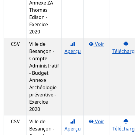
Annexe ZA
Thomas
Edison -
Exercice
2020
Ville de
Voir
CSV
Besançon -
Aperçu
Télécharg
Compte
Administratif
- Budget
Annexe
Archéologie
préventive -
Exercice
2020
Ville de
Voir
CSV
Besançon -
Aperçu
Télécharg