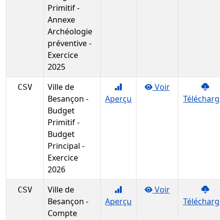
Primitif -
Annexe
Archéologie
préventive -
Exercice
2025
Ville de
Voir
CSV
Besançon -
Aperçu
Télécharg
Budget
Primitif -
Budget
Principal -
Exercice
2026
Ville de
Voir
CSV
Besançon -
Aperçu
Télécharg
Compte