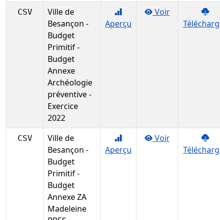
Ville de
Voir
CSV
Besançon -
Aperçu
Télécharg
Budget
Primitif -
Budget
Annexe
Archéologie
préventive -
Exercice
2022
Ville de
Voir
CSV
Besançon -
Aperçu
Télécharg
Budget
Primitif -
Budget
Annexe ZA
Madeleine