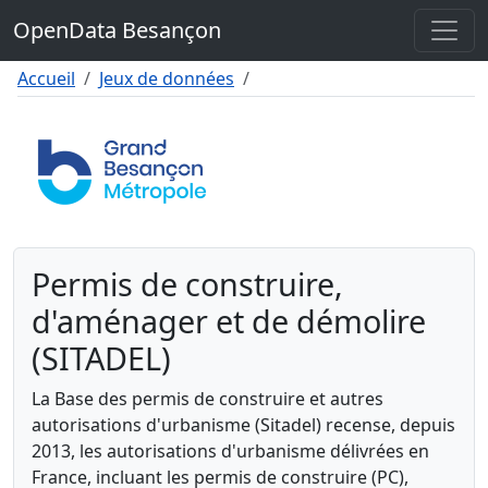
Contenu
OpenData Besançon
Menu
Pied de page
Accueil
Jeux de données
Permis de construire,
d'aménager et de démolire
(SITADEL)
La Base des permis de construire et autres
autorisations d'urbanisme (Sitadel) recense, depuis
2013, les autorisations d'urbanisme délivrées en
France, incluant les permis de construire (PC),