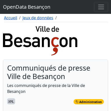
Contenu
OpenData Besançon
Menu
Pied de page
Accueil
Jeux de données
Communiqués de presse
Ville de Besançon
Les communiqués de presse de la Ville de
Besançon
XML
Administration