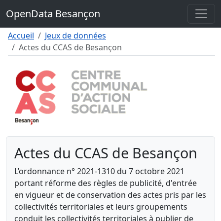
Contenu
OpenData Besançon
Menu
Pied de page
Accueil
Jeux de données
Actes du CCAS de Besançon
Actes du CCAS de Besançon
L’ordonnance n° 2021-1310 du 7 octobre 2021
portant réforme des règles de publicité, d'entrée
en vigueur et de conservation des actes pris par les
collectivités territoriales et leurs groupements
conduit les collectivités territoriales à publier de