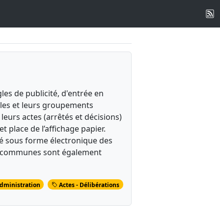
es de publicité, d'entrée en
iales et leurs groupements
 leurs actes (arrêtés et décisions)
t place de l’affichage papier.
cité sous forme électronique des
des communes sont également
dministration
Actes - Délibérations