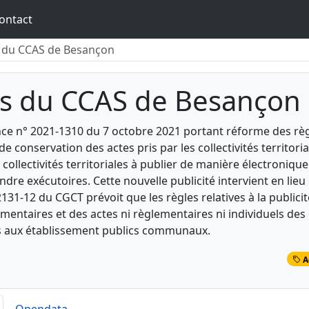
ontact
 du CCAS de Besançon
es du CCAS de Besançon
ce n° 2021-1310 du 7 octobre 2021 portant réforme des règl
de conservation des actes pris par les collectivités territor
 collectivités territoriales à publier de manière électronique
ndre exécutoires. Cette nouvelle publicité intervient en lieu e
. 2131-12 du CGCT prévoit que les règles relatives à la publi
ementaires et des actes ni règlementaires ni individuels 
s aux établissement publics communaux.
A