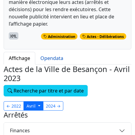
manière électronique leurs actes (arrêtés et
décisions) pour les rendre exécutoires. Cette
nouvelle publicité intervient en lieu et place de
l’affichage papier.
XML
Administration
Actes - Délibérations
Affichage
Opendata
Actes de la Ville de Besançon - Avril
2023
Recherche par titre et par date
←
2022
Avril
2024
→
Arrêtés
174
Finances
3