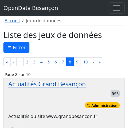
Contenu
OpenData Besançon
Menu
Pied de page
Accueil
Jeux de données
Liste des jeux de données
Filtrer
«
‹
1
2
3
4
5
6
7
8
9
10
›
»
Page 8 sur 10
Actualités Grand Besançon
RSS
Administration
Actualités du site www.grandbesancon.fr