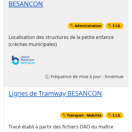
BESANCON
Administration
S.I.G.
Localisation des structures de la petite enfance
(crèches municipales)
Fréquence de mise à jour : Inconnue
Lignes de Tramway BESANCON
Transport - Mobilité
S.I.G.
Tracé établi à partir des fichiers DAO du maître