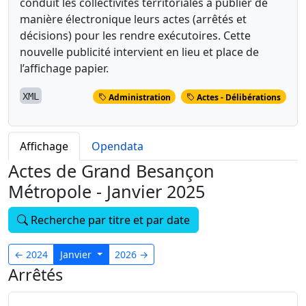
conduit les collectivités territoriales à publier de
manière électronique leurs actes (arrêtés et
décisions) pour les rendre exécutoires. Cette
nouvelle publicité intervient en lieu et place de
l’affichage papier.
XML
Administration
Actes - Délibérations
Affichage
Opendata
Actes de Grand Besançon
Métropole - Janvier 2025
Recherche par titre et par date
←
2024
Janvier
2026
→
Arrêtés
14