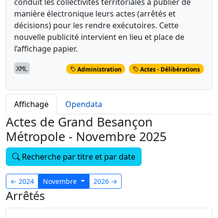
conduit les collectivités territoriales à publier de
manière électronique leurs actes (arrêtés et
décisions) pour les rendre exécutoires. Cette
nouvelle publicité intervient en lieu et place de
l’affichage papier.
XML
Administration
Actes - Délibérations
Affichage
Opendata
Actes de Grand Besançon
Métropole - Novembre 2025
Recherche par titre et par date
←
2024
Novembre
2026
→
Arrêtés
13