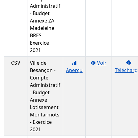
Administratif
- Budget
Annexe ZA
Madeleine
BRES -
Exercice
2021
Ville de
Voir
CSV
Besançon -
Aperçu
Télécharg
Compte
Administratif
- Budget
Annexe
Lotissement
Montarmots
- Exercice
2021