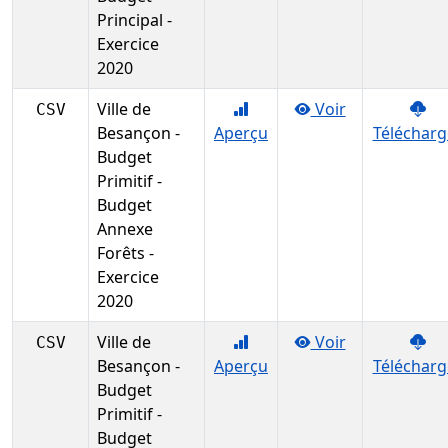
Principal -
Exercice
2020
Ville de
Voir
CSV
Besançon -
Aperçu
Télécharg
Budget
Primitif -
Budget
Annexe
Forêts -
Exercice
2020
Ville de
Voir
CSV
Besançon -
Aperçu
Télécharg
Budget
Primitif -
Budget