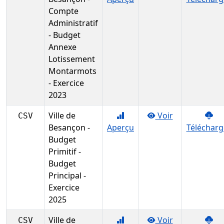
Compte
Administratif
- Budget
Annexe
Lotissement
Montarmots
- Exercice
2023
Ville de
Voir
CSV
Besançon -
Aperçu
Télécharg
Budget
Primitif -
Budget
Principal -
Exercice
2025
Ville de
Voir
CSV