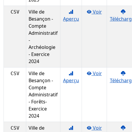
Ville de
Voir
CSV
Besançon -
Aperçu
Télécharg
Compte
Administratif
-
Archéologie
- Exercice
2024
Ville de
Voir
CSV
Besançon -
Aperçu
Télécharg
Compte
Administratif
- Forêts-
Exercice
2024
Ville de
Voir
CSV