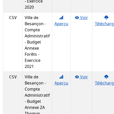
- Exercice
2020
Ville de
Voir
CSV
Besançon -
Aperçu
Télécharg
Compte
Administratif
- Budget
Annexe
Forêts -
Exercice
2021
Ville de
Voir
CSV
Besançon -
Aperçu
Télécharg
Compte
Administratif
- Budget
Annexe ZA
Thomas