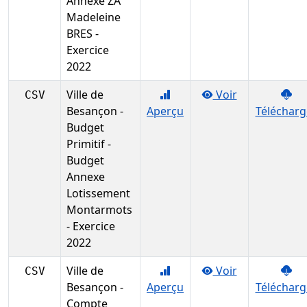
Annexe ZA
Madeleine
BRES -
Exercice
2022
Ville de
Voir
CSV
Besançon -
Aperçu
Télécharg
Budget
Primitif -
Budget
Annexe
Lotissement
Montarmots
- Exercice
2022
Ville de
Voir
CSV
Besançon -
Aperçu
Télécharg
Compte