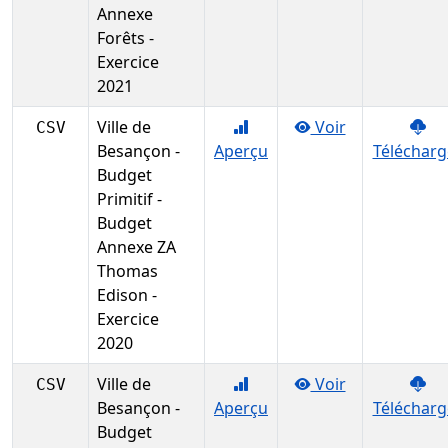
Annexe
Forêts -
Exercice
2021
Ville de
Voir
CSV
Besançon -
Aperçu
Télécharg
Budget
Primitif -
Budget
Annexe ZA
Thomas
Edison -
Exercice
2020
Ville de
Voir
CSV
Besançon -
Aperçu
Télécharg
Budget