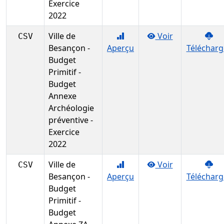
Exercice
2022
Ville de
Voir
CSV
Besançon -
Aperçu
Télécharg
Budget
Primitif -
Budget
Annexe
Archéologie
préventive -
Exercice
2022
Ville de
Voir
CSV
Besançon -
Aperçu
Télécharg
Budget
Primitif -
Budget