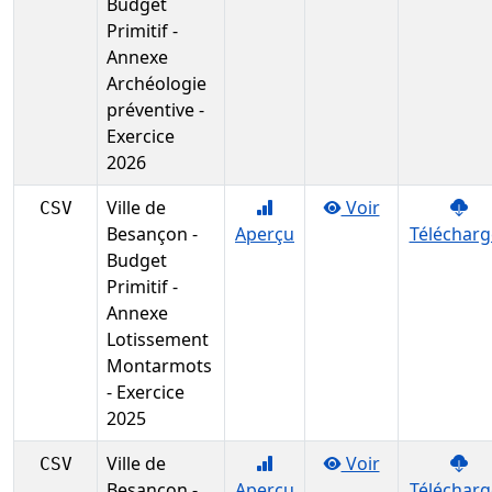
Budget
Primitif -
Annexe
Archéologie
préventive -
Exercice
2026
Ville de
Voir
CSV
Besançon -
Aperçu
Télécharg
Budget
Primitif -
Annexe
Lotissement
Montarmots
- Exercice
2025
Ville de
Voir
CSV
Besançon -
Aperçu
Télécharg