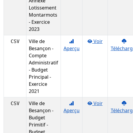
Annexe
Lotissement
Montarmots
- Exercice
2023
Ville de
Voir
CSV
Besançon -
Aperçu
Télécharg
Compte
Administratif
- Budget
Principal -
Exercice
2021
Ville de
Voir
CSV
Besançon -
Aperçu
Télécharg
Budget
Primitif -
Budget