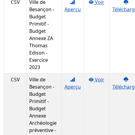
Ville de
Voir
CSV
Besançon -
Aperçu
Télécharg
Budget
Primitif -
Budget
Annexe ZA
Thomas
Edison -
Exercice
2023
Ville de
Voir
CSV
Besançon -
Aperçu
Télécharg
Budget
Primitif -
Budget
Annexe
Archéologie
préventive -