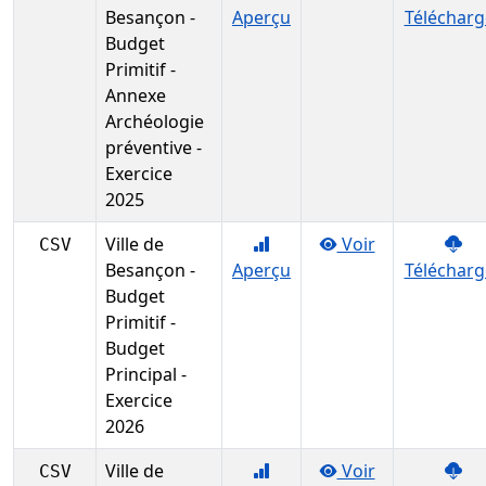
Besançon -
Aperçu
Télécharg
Budget
Primitif -
Annexe
Archéologie
préventive -
Exercice
2025
Ville de
Voir
CSV
Besançon -
Aperçu
Télécharg
Budget
Primitif -
Budget
Principal -
Exercice
2026
Ville de
Voir
CSV