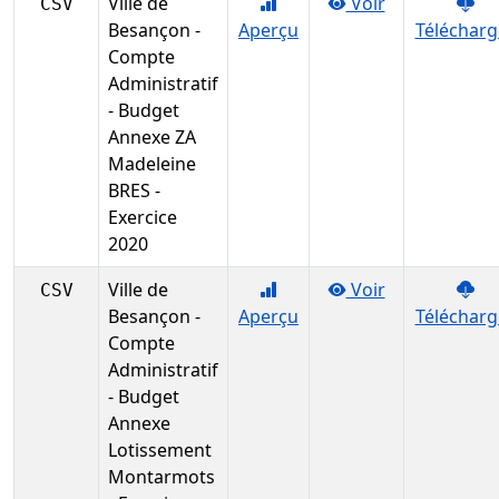
Ville de
Voir
CSV
Besançon -
Aperçu
Télécharg
Compte
Administratif
- Budget
Annexe ZA
Madeleine
BRES -
Exercice
2020
Ville de
Voir
CSV
Besançon -
Aperçu
Télécharg
Compte
Administratif
- Budget
Annexe
Lotissement
Montarmots