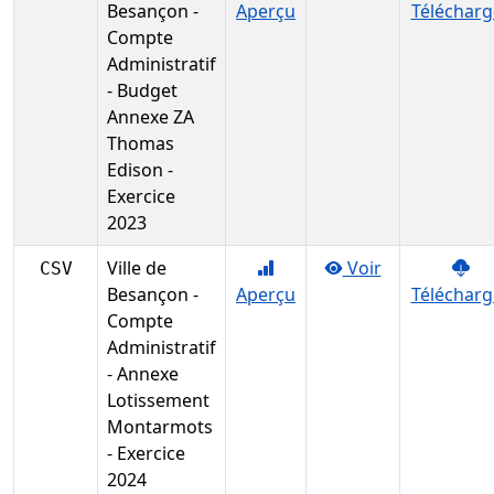
Besançon -
Aperçu
Télécharg
Compte
Administratif
- Budget
Annexe ZA
Thomas
Edison -
Exercice
2023
Ville de
Voir
CSV
Besançon -
Aperçu
Télécharg
Compte
Administratif
- Annexe
Lotissement
Montarmots
- Exercice
2024