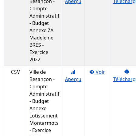
Besançon -
Aperçu
Télécharg
Compte
Administratif
- Budget
Annexe ZA
Madeleine
BRES -
Exercice
2022
Ville de
Voir
CSV
Besançon -
Aperçu
Télécharg
Compte
Administratif
- Budget
Annexe
Lotissement
Montarmots
- Exercice