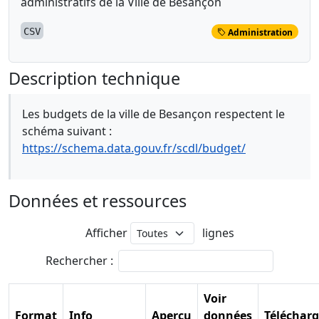
administratifs de la Ville de Besançon
CSV
Administration
Description technique
Les budgets de la ville de Besançon respectent le
schéma suivant :
https://schema.data.gouv.fr/scdl/budget/
Données et ressources
Afficher
lignes
Rechercher :
Voir
Format
Info
Aperçu
données
Télécharg