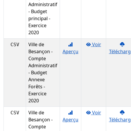
Administratif
- Budget
principal -
Exercice
2020
Ville de
Voir
CSV
Besançon -
Aperçu
Télécharg
Compte
Administratif
- Budget
Annexe
Forêts -
Exercice
2020
Ville de
Voir
CSV
Besançon -
Aperçu
Télécharg
Compte