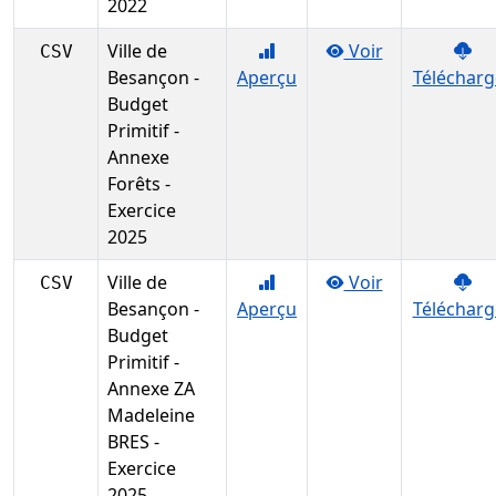
2022
Ville de
Voir
CSV
Besançon -
Aperçu
Télécharg
Budget
Primitif -
Annexe
Forêts -
Exercice
2025
Ville de
Voir
CSV
Besançon -
Aperçu
Télécharg
Budget
Primitif -
Annexe ZA
Madeleine
BRES -
Exercice
2025