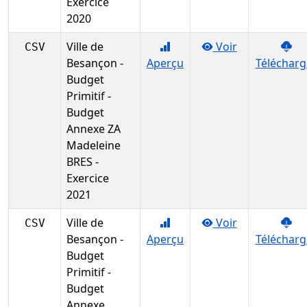
Exercice
2020
Ville de
Voir
CSV
Besançon -
Aperçu
Télécharg
Budget
Primitif -
Budget
Annexe ZA
Madeleine
BRES -
Exercice
2021
Ville de
Voir
CSV
Besançon -
Aperçu
Télécharg
Budget
Primitif -
Budget
Annexe