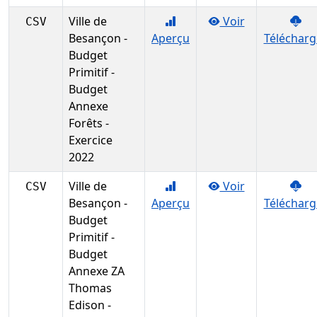
Ville de
Voir
CSV
Besançon -
Aperçu
Télécharg
Budget
Primitif -
Budget
Annexe
Forêts -
Exercice
2022
Ville de
Voir
CSV
Besançon -
Aperçu
Télécharg
Budget
Primitif -
Budget
Annexe ZA
Thomas
Edison -