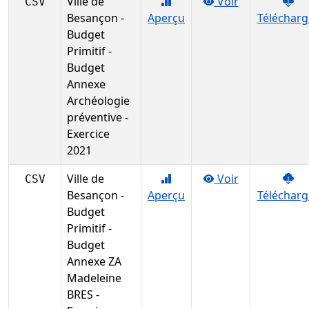
Ville de
Voir
CSV
Besançon -
Aperçu
Télécharg
Budget
Primitif -
Budget
Annexe
Archéologie
préventive -
Exercice
2021
Ville de
Voir
CSV
Besançon -
Aperçu
Télécharg
Budget
Primitif -
Budget
Annexe ZA
Madeleine
BRES -