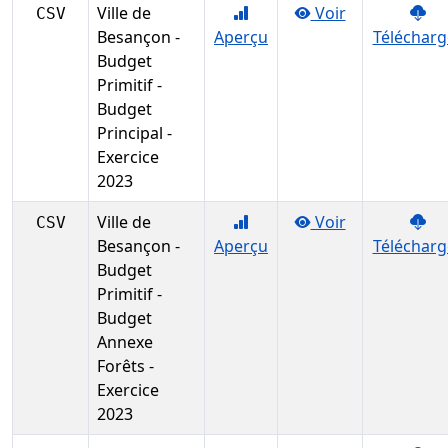
Ville de
Voir
CSV
Besançon -
Aperçu
Télécharg
Budget
Primitif -
Budget
Principal -
Exercice
2023
Ville de
Voir
CSV
Besançon -
Aperçu
Télécharg
Budget
Primitif -
Budget
Annexe
Forêts -
Exercice
2023